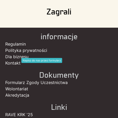
Zagrali
informacje
Regulamin
Polityka prywatności
Dla biznesu
Napisz do nas przez formularz
Kontakt
Dokumenty
Formularz Zgody Uczestnictwa
Wolontariat
Akredytacja
Linki
RAVE KRK '25