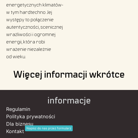
energetycznych klimatów-
w tym hardtechno Jej
występy to połączenie
autentyczności, scenicznej
wrażliwości i ogromnej
energii, która robi
wrażenie niezależnie
od wieku.
Więcej informacji wkrótce
informacje
Regulamin
Polityka prywatności
Dla biznesu
Napisz do nas przez formularz
Kontakt