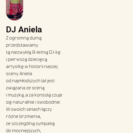
DJ Aniela
Z ogromną dumą
przedstawiamy
tą niezwykłą 9-letnią DJ-kę
i pierwszą dziecięcą
artystkę w historii naszej
sceny. Aniela
od najmłodszych lat jest
związana ze sceną
i muzyką, a za konsolą czuje
się naturalnie i swobodnie.
W swoich setach łączy
różne brzmienia,
ze szczególną sympatią
do mocniejszych,